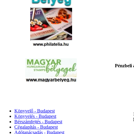
Pénzbeli
Könyvelő - Budapest
Könyvelés - Budapest
Bérszámfejtés - Budapest
Cégalapítás - Budapest
Adótanácsadás - Budapest