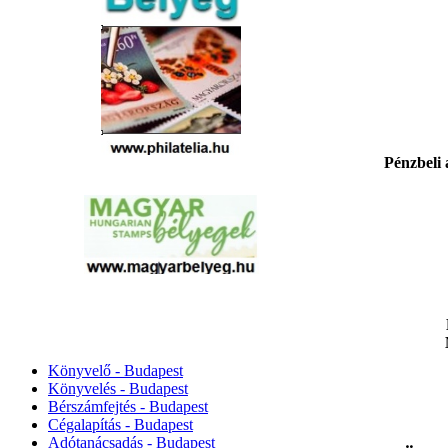
Pénzbeli
Könyvelő - Budapest
Könyvelés - Budapest
Bérszámfejtés - Budapest
Cégalapítás - Budapest
Adótanácsadás - Budapest