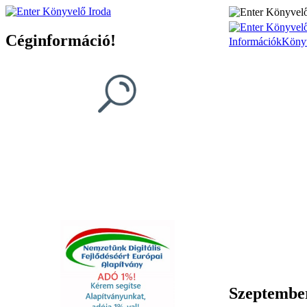
Céginformáció!
Információk
Köny
Szeptember 